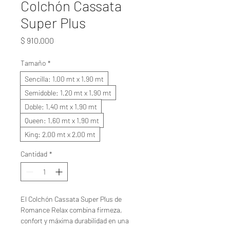
Colchón Cassata
Super Plus
Precio
$ 910.000
Tamaño
*
Sencilla: 1.00 mt x 1.90 mt
Semidoble: 1.20 mt x 1.90 mt
Doble: 1.40 mt x 1.90 mt
Queen: 1.60 mt x 1.90 mt
King: 2.00 mt x 2.00 mt
Cantidad
*
El Colchón Cassata Super Plus de
Romance Relax combina firmeza,
confort y máxima durabilidad en una