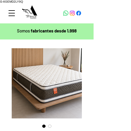
G-6GEMD2LY9Q
Somos
fabricantes desde 1.998