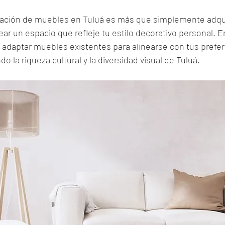
ización de muebles en Tuluá es más que simplemente adqui
ear un espacio que refleje tu estilo decorativo personal. En
daptar muebles existentes para alinearse con tus prefer
o la riqueza cultural y la diversidad visual de Tuluá.