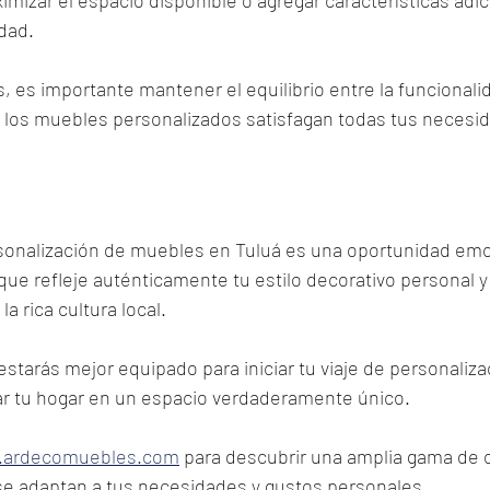
dad. 
, es importante mantener el equilibrio entre la funcionalida
los muebles personalizados satisfagan todas tus necesi
sonalización de muebles en Tuluá es una oportunidad emo
que refleje auténticamente tu estilo decorativo personal y 
 rica cultura local. 
starás mejor equipado para iniciar tu viaje de personaliza
r tu hogar en un espacio verdaderamente único.
.ardecomuebles.com
 para descubrir una amplia gama de 
se adaptan a tus necesidades y gustos personales.