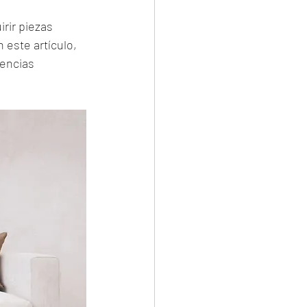
rir piezas 
 este artículo, 
encias 