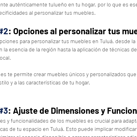
nte auténticamente tulueño en tu hogar, por lo que es ese
cificidades al personalizar tus muebles.
#2
: Opciones al personalizar tus mu
ciones para personalizar tus muebles en Tuluá, desde la 
n la esencia de la región hasta la aplicación de técnicas de
ocal. 
nes te permite crear muebles únicos y personalizados que 
ilo y a las características de tu hogar.
#3
: Ajuste de Dimensiones y Funcio
es y funcionalidades de los muebles es crucial para adapta
cas de tu espacio en Tuluá. Esto puede implicar modificar
mizar el espacio disponible o agregar características adic