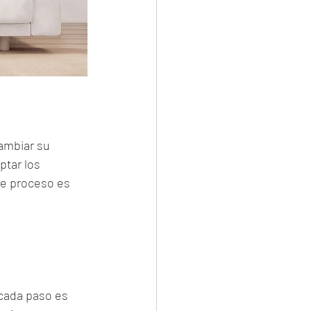
ambiar su 
tar los 
e proceso es 
cada paso es 