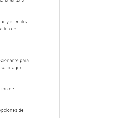
d y el estilo, 
dades de 
cionante para 
se integre 
ción de 
opciones de 