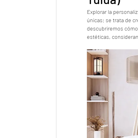
Explorar la personal
únicas; se trata de cr
descubriremos cómo a
estéticas, considerand