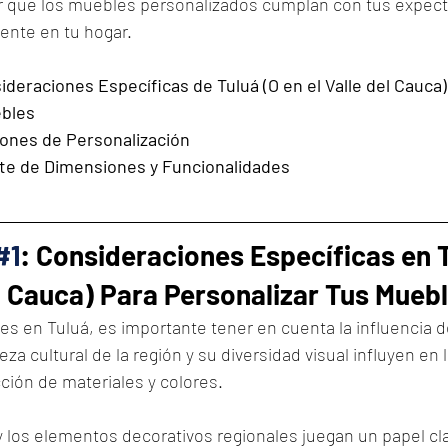
ar que los muebles personalizados cumplan con tus expecta
nte en tu hogar.
ideraciones Específicas de Tuluá (O en el Valle del Cauca)
ebles
ones de Personalización
te de Dimensiones y Funcionalidades
#1
: Consideraciones Específicas en T
el Cauca) Para Personalizar Tus Mueb
s en Tuluá, es importante tener en cuenta la influencia de 
ueza cultural de la región y su diversidad visual influyen en
cción de materiales y colores. 
y los elementos decorativos regionales juegan un papel cla