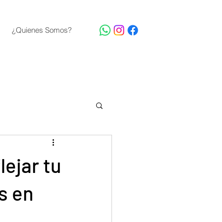
¿Quienes Somos?
ejar tu
s en