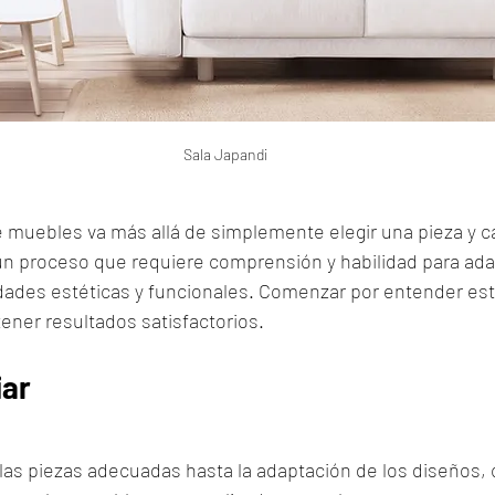
Sala Japandi
e muebles va más allá de simplemente elegir una pieza y c
un proceso que requiere comprensión y habilidad para adap
dades estéticas y funcionales. Comenzar por entender est
ner resultados satisfactorios. 
iar
las piezas adecuadas hasta la adaptación de los diseños, 