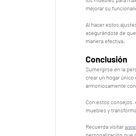
mejorar su funcionali
Al hacer estos ajustes
asegurándote de que 
manera efectiva.
Conclusión
Sumergirse en la per
crear un hogar único 
armoniosamente con la
Con estos consejos, e
muebles y transforma
Recuerda visitar 
www
personalización que 