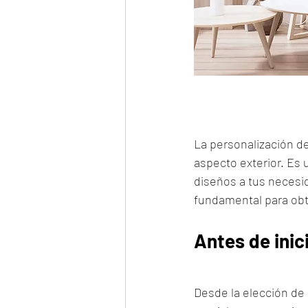
La personalización d
aspecto exterior. Es 
diseños a tus necesi
fundamental para obte
Antes de inic
Desde la elección de 