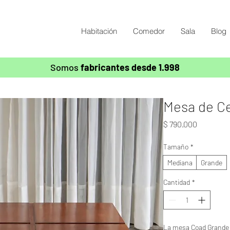
Habitación
Comedor
Sala
Blog
Somos
fabricantes desde 1.998
Mesa de Ce
Precio
$ 790.000
Tamaño
*
Mediana
Grande
Cantidad
*
La mesa Coad Grande e