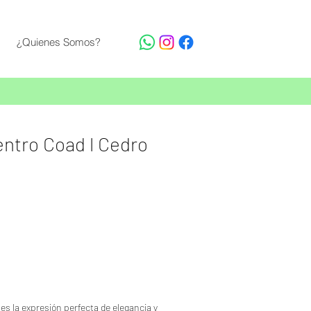
¿Quienes Somos?
ntro Coad l Cedro
s la expresión perfecta de elegancia y