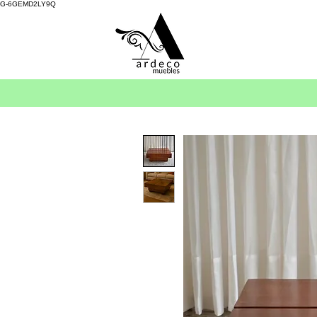
G-6GEMD2LY9Q