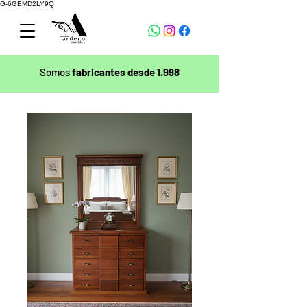
G-6GEMD2LY9Q
Somos
fabricantes desde 1.998